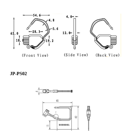
JP-PS02