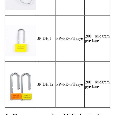
200 kilogram
JP-DH-I
PP+PE+Fil asye
pye kare
200 kilogram
JP-DH-I2
PP+PE+Fil asye
pye kare