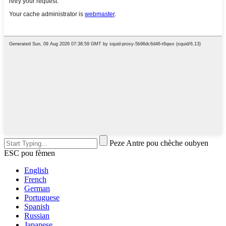
Peze Antre pou chèche oubyen
ESC pou fèmen
English
French
German
Portuguese
Spanish
Russian
Japanese