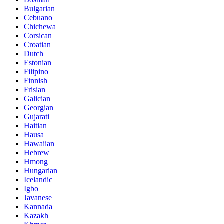
Bulgarian
Cebuano
Chichewa
Corsican
Croatian
Dutch
Estonian
Filipino
Finnish
Frisian
Galician
Georgian
Gujarati
Haitian
Hausa
Hawaiian
Hebrew
Hmong
Hungarian
Icelandic
Igbo
Javanese
Kannada
Kazakh