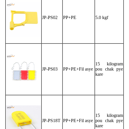
JP-PS02
PP+PE
5.0 kgf
15 kilogram
JP-PS03
PP+PE+Fil asye
pou chak pye
kare
15 kilogram
JP-PS18T
PP+PE+Fil asye
pou chak pye
kare