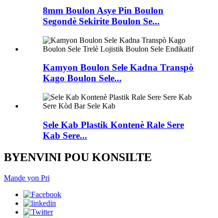
8mm Boulon Asye Pin Boulon
Segondè Sekirite Boulon Se...
Kamyon Boulon Sele Kadna Transpò
Kago Boulon Sele...
Sele Kab Plastik Kontenè Rale Sere
Kab Sere...
BYENVINI POU KONSILTE
Mande yon Pri