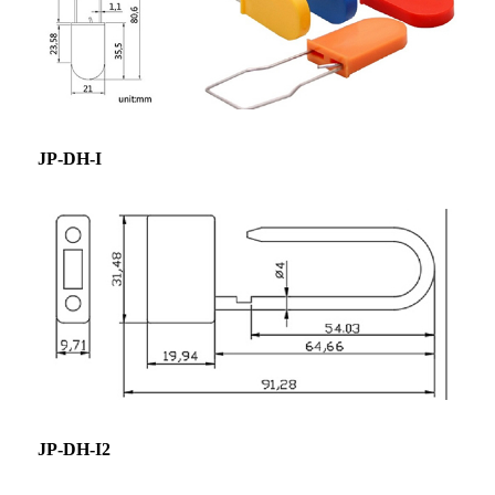
JP-DH-I
JP-DH-I2