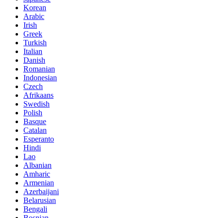
Korean
Arabic
Irish
Greek
Turkish
Italian
Danish
Romanian
Indonesian
Czech
Afrikaans
Swedish
Polish
Basque
Catalan
Esperanto
Hindi
Lao
Albanian
Amharic
Armenian
Azerbaijani
Belarusian
Bengali
Bosnian