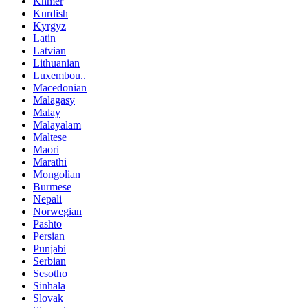
Khmer
Kurdish
Kyrgyz
Latin
Latvian
Lithuanian
Luxembou..
Macedonian
Malagasy
Malay
Malayalam
Maltese
Maori
Marathi
Mongolian
Burmese
Nepali
Norwegian
Pashto
Persian
Punjabi
Serbian
Sesotho
Sinhala
Slovak