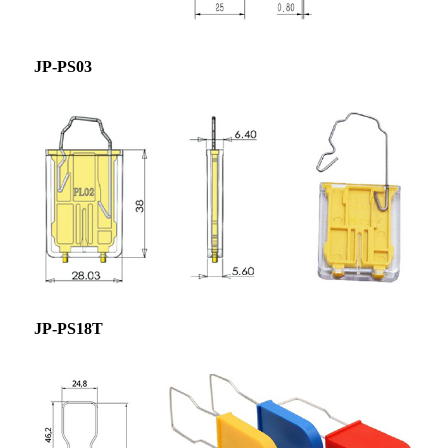
JP-PS03
JP-PS18T