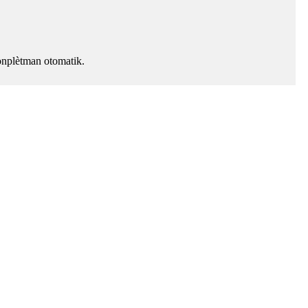
konplètman otomatik.