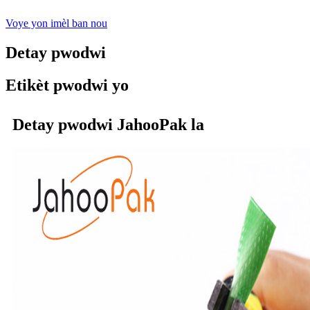
Voye yon imèl ban nou
Detay pwodwi
Etikèt pwodwi yo
Detay pwodwi JahooPak la