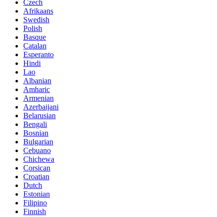
Czech
Afrikaans
Swedish
Polish
Basque
Catalan
Esperanto
Hindi
Lao
Albanian
Amharic
Armenian
Azerbaijani
Belarusian
Bengali
Bosnian
Bulgarian
Cebuano
Chichewa
Corsican
Croatian
Dutch
Estonian
Filipino
Finnish