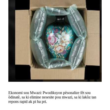
Ekonomi sou Mwazi: Pwodiksyon pèsonalize fèt sou
òdinatè, sa ki elimine nesesite pou mwazi, sa ki lakòz tan
repons rapid ak pi ba pri.