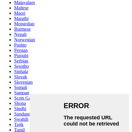
Malayalam
Maltese
Maori
Marathi
Mongolian
Burmese
Nepali
Norwegian
Pashto
Persian
Punjabi
Serbian
Sesotho
Sinhala
Slovak
Slovenian
Somali
Samoan
Scots Gaelic
Shona
Sindhi
Sundanese
Swahili
Tajik
Tamil