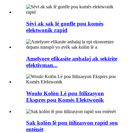
Sèvi ak sak lè gonfle pou komès
elektwonik rapid
Amelyore efikasite anbalaj ak sekirite
efektivman...
Woulo Kolòn Lè pou Itilizasyon
Ekspres pou Komès Elektwonik
Sak kolòn lè pou itilizasyon rapid sou
entènèt