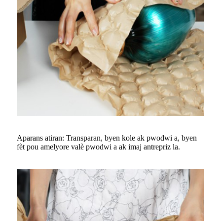
Aparans atiran: Transparan, byen kole ak pwodwi a, byen
fèt pou amelyore valè pwodwi a ak imaj antrepriz la.