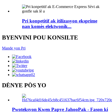
Pri konpetitif ak itilizasyon eksprime
nan komès elektwonik...
BYENVINI POU KONSILTE
Mande yon Pri
DÈNYE PÒS YO
Pwoteksyon Kwen Papye JahooPak - Fason ki