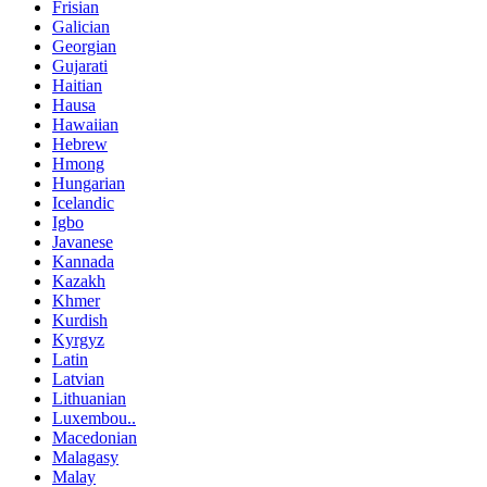
Frisian
Galician
Georgian
Gujarati
Haitian
Hausa
Hawaiian
Hebrew
Hmong
Hungarian
Icelandic
Igbo
Javanese
Kannada
Kazakh
Khmer
Kurdish
Kyrgyz
Latin
Latvian
Lithuanian
Luxembou..
Macedonian
Malagasy
Malay