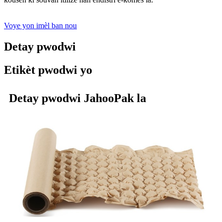
Voye yon imèl ban nou
Detay pwodwi
Etikèt pwodwi yo
Detay pwodwi JahooPak la