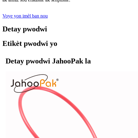
Voye yon imèl ban nou
Detay pwodwi
Etikèt pwodwi yo
Detay pwodwi JahooPak la