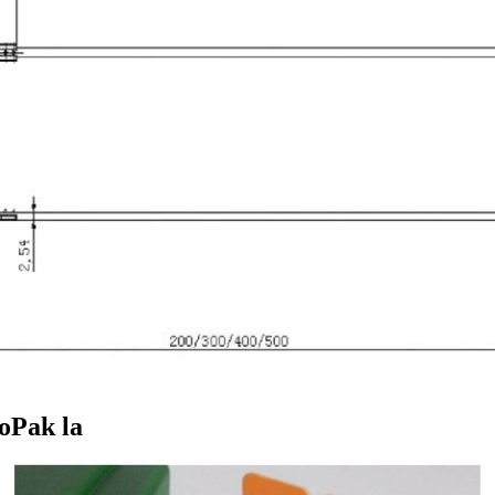
ooPak la