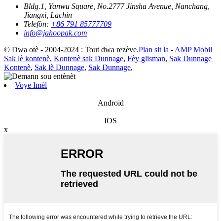
Bldg.1, Yanwu Square, No.2777 Jinsha Avenue, Nanchang,
Jiangxi, Lachin
Telefòn:
+86 791 85777709
info@jahoopak.com
© Dwa otè - 2004-2024 : Tout dwa rezève.
Plan sit la
-
AMP Mobil
Sak lè kontenè
,
Kontenè sak Dunnage
,
Fèy glisman
,
Sak Dunnage
Kontenè
,
Sak lè Dunnage
,
Sak Dunnage
,
Voye Imèl
Android
IOS
x