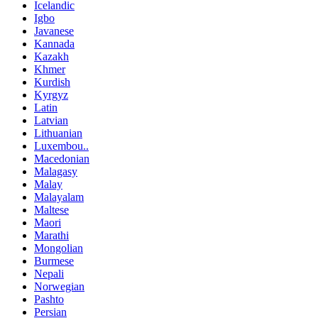
Icelandic
Igbo
Javanese
Kannada
Kazakh
Khmer
Kurdish
Kyrgyz
Latin
Latvian
Lithuanian
Luxembou..
Macedonian
Malagasy
Malay
Malayalam
Maltese
Maori
Marathi
Mongolian
Burmese
Nepali
Norwegian
Pashto
Persian