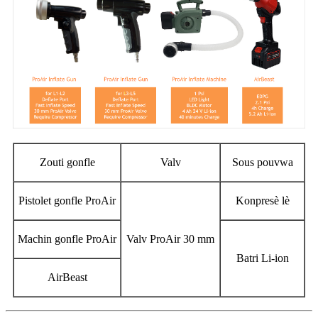
Zouti gonfle
Valv
Sous pouvwa
Pistolet gonfle ProAir
Konpresè lè
Machin gonfle ProAir
Valv ProAir 30 mm
Batri Li-ion
AirBeast