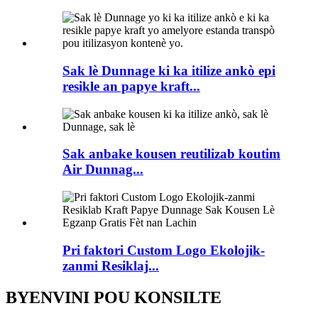
Sak lè Dunnage ki ka itilize ankò epi
resikle an papye kraft...
Sak anbake kousen reutilizab koutim
Air Dunnag...
Pri faktori Custom Logo Ekolojik-
zanmi Resiklaj...
BYENVINI POU KONSILTE