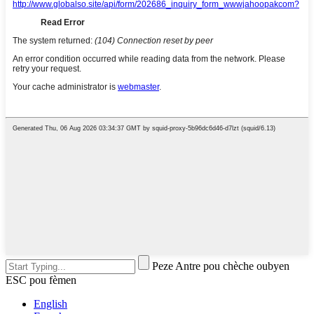
Peze Antre pou chèche oubyen
ESC pou fèmen
English