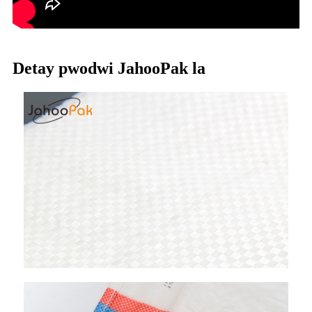
Detay pwodwi JahooPak la