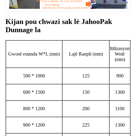
Kijan pou chwazi sak lè JahooPak
Dunnage la
Itilizasyon
Gwosè estanda W*L (mm)
Lajè Ranpli (mm)
Wotè
(mm)
500 * 1000
125
900
600 * 1500
150
1300
800 * 1200
200
1100
900 * 1200
225
1300