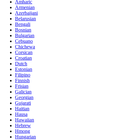
Amharic
Armenian
Azerbaijani
Belarusian
Bengali
Bosnian
Bulgarian
Cebuano
Chichewa
Corsican
Croatian
Dutch
Estonian
Filipino
Finnish
Frisian
Galician
Georgian
Gujarati
Haitian
Hausa
Hawaiian
Hebrew
Hmong
Hungarian