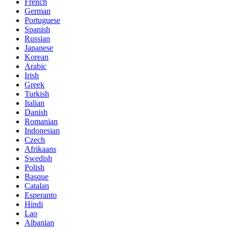
French
German
Portuguese
Spanish
Russian
Japanese
Korean
Arabic
Irish
Greek
Turkish
Italian
Danish
Romanian
Indonesian
Czech
Afrikaans
Swedish
Polish
Basque
Catalan
Esperanto
Hindi
Lao
Albanian