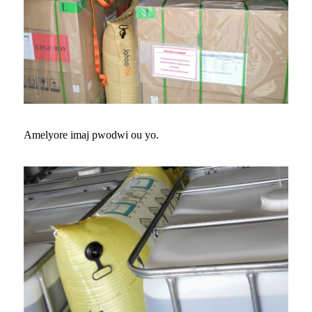
Amelyore imaj pwodwi ou yo.