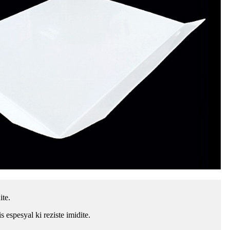
ite.
 espesyal ki reziste imidite.