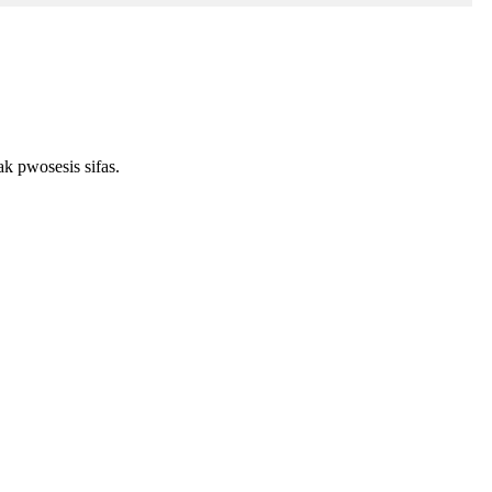
k pwosesis sifas.