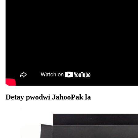
Detay pwodwi JahooPak la