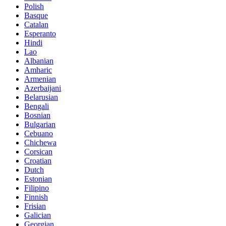
Polish
Basque
Catalan
Esperanto
Hindi
Lao
Albanian
Amharic
Armenian
Azerbaijani
Belarusian
Bengali
Bosnian
Bulgarian
Cebuano
Chichewa
Corsican
Croatian
Dutch
Estonian
Filipino
Finnish
Frisian
Galician
Georgian