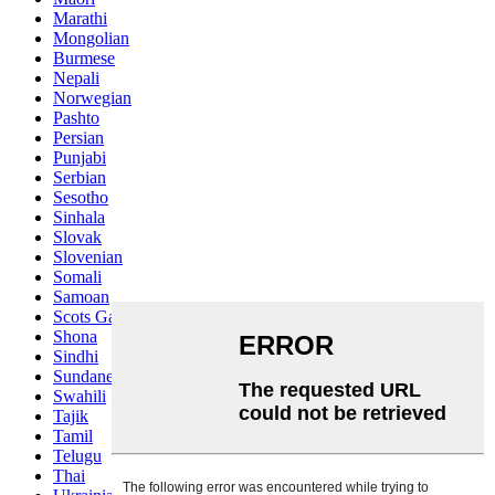
Marathi
Mongolian
Burmese
Nepali
Norwegian
Pashto
Persian
Punjabi
Serbian
Sesotho
Sinhala
Slovak
Slovenian
Somali
Samoan
Scots Gaelic
Shona
Sindhi
Sundanese
Swahili
Tajik
Tamil
Telugu
Thai