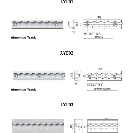
JAT01
JAT02
JAT03