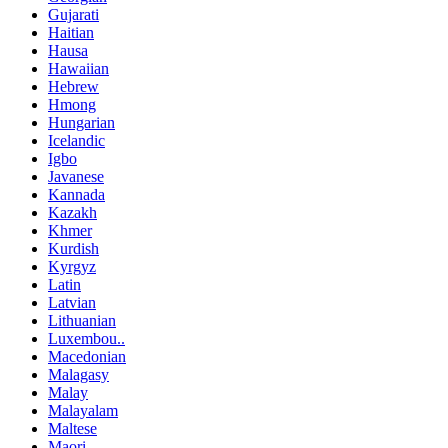
Gujarati
Haitian
Hausa
Hawaiian
Hebrew
Hmong
Hungarian
Icelandic
Igbo
Javanese
Kannada
Kazakh
Khmer
Kurdish
Kyrgyz
Latin
Latvian
Lithuanian
Luxembou..
Macedonian
Malagasy
Malay
Malayalam
Maltese
Maori