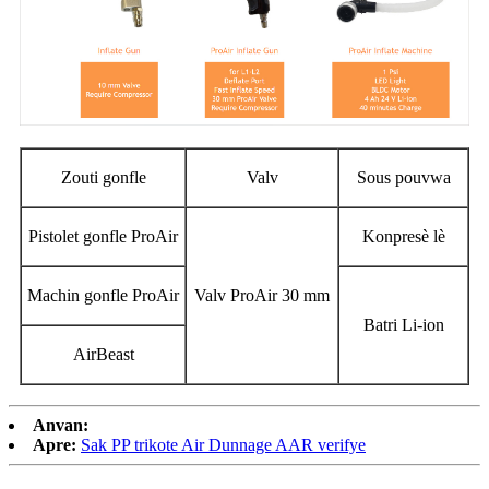
Zouti gonfle
Valv
Sous pouvwa
Pistolet gonfle ProAir
Konpresè lè
Machin gonfle ProAir
Valv ProAir 30 mm
Batri Li-ion
AirBeast
Anvan:
Apre:
Sak PP trikote Air Dunnage AAR verifye