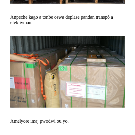
Anpeche kago a tonbe oswa deplase pandan transpò a
efektivman.
Amelyore imaj pwodwi ou yo.