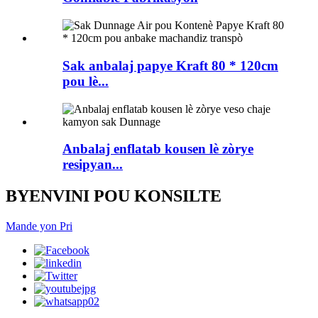
Sak anbalaj papye Kraft 80 * 120cm
pou lè...
Anbalaj enflatab kousen lè zòrye
resipyan...
BYENVINI POU KONSILTE
Mande yon Pri