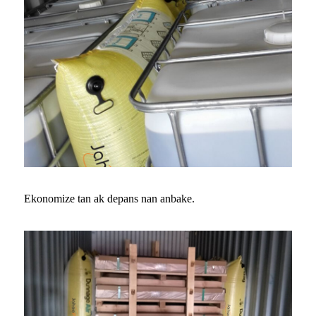
Ekonomize tan ak depans nan anbake.