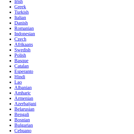
Irish
Greek
Turkish
Italian
Danish
Romanian
Indonesian
Czech
Afrikaans
Swedish
Polish
Basque
Catalan
Esperanto
Hindi
Lao
Albanian
Amharic
Armenian
Azerbaijani
Belarusian
Bengali
Bosnian
Bulgarian
Cebuano