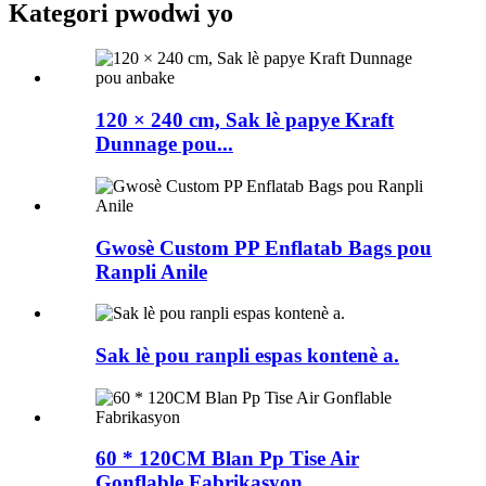
Kategori pwodwi yo
120 × 240 cm, Sak lè papye Kraft
Dunnage pou...
Gwosè Custom PP Enflatab Bags pou
Ranpli Anile
Sak lè pou ranpli espas kontenè a.
60 * 120CM Blan Pp Tise Air
Gonflable Fabrikasyon