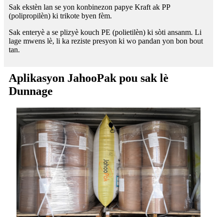
Sak ekstèn lan se yon konbinezon papye Kraft ak PP
(polipropilèn) ki trikote byen fèm.
Sak enteryè a se plizyè kouch PE (polietilèn) ki sòti ansanm. Li
lage mwens lè, li ka reziste presyon ki wo pandan yon bon bout
tan.
Aplikasyon JahooPak pou sak lè
Dunnage