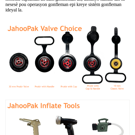
nesesè pou operasyon gonfleman epi kreye sistèm gonfleman
ideyal la.