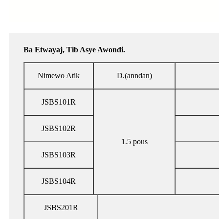
Ba Etwayaj, Tib Asye Awondi.
Nimewo Atik
D.(anndan)
JSBS101R
JSBS102R
1.5 pous
JSBS103R
JSBS104R
JSBS201R