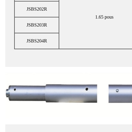
JSBS202R
1.65 pous
JSBS203R
JSBS204R