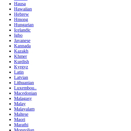
Hausa
Hawaiian
Hebrew
Hmong
Hungarian
Icelandic
Igbo
Javanese
Kannada
Kazakh
Khmer
Kurdish
Kyrgyz
Latin
Latvian
Lithuanian
Luxembou..
Macedonian
Malagasy
Malay
Malayalam
Maltese
Maori
Marathi
Mongolian