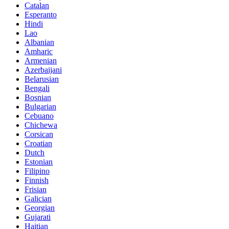
Catalan
Esperanto
Hindi
Lao
Albanian
Amharic
Armenian
Azerbaijani
Belarusian
Bengali
Bosnian
Bulgarian
Cebuano
Chichewa
Corsican
Croatian
Dutch
Estonian
Filipino
Finnish
Frisian
Galician
Georgian
Gujarati
Haitian