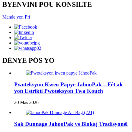
BYENVINI POU KONSILTE
Mande yon Pri
DÈNYE PÒS YO
Pwoteksyon Kwen Papye JahooPak – Fèt ak
yon Estrikti Pwoteksyon Twa Kouch
20 Mas 2026
Sak Dunnage JahooPak vs Blokaj Tradisyonèl