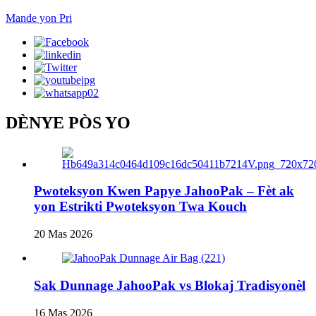
Mande yon Pri
DÈNYE PÒS YO
Pwoteksyon Kwen Papye JahooPak – Fèt ak
yon Estrikti Pwoteksyon Twa Kouch
20 Mas 2026
Sak Dunnage JahooPak vs Blokaj Tradisyonèl
16 Mas 2026