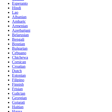
Esperanto
Hindi
Lao
Albanian
Amharic
Armenian
Azerbaijani
Belarusian
Bengali
Bosnian
Bulgarian
Cebuano
Chichewa
Corsican
Croatian
Dutch
Estonian
Filipino
Finnish
Frisian
Galician
Georgian
Gujarati
Haitian
Hausa