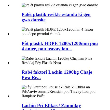
Palèt plastik resikle estanda ki gen
gwo dansite
Pòt plastik HDPE 1200x1200mm pou
4 antre, pou travay lou...
Rabè faktori Lachin 1200kg Chaje
Pwa Re...
Lachin Pri-Efikas / Zanmitay