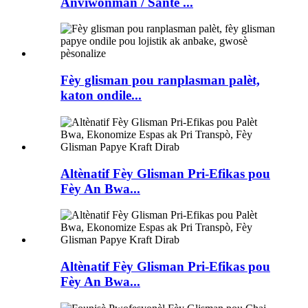
Anviwònman / Sante ...
Fèy glisman pou ranplasman palèt,
katon ondile...
Altènatif Fèy Glisman Pri-Efikas pou
Fèy An Bwa...
Altènatif Fèy Glisman Pri-Efikas pou
Fèy An Bwa...