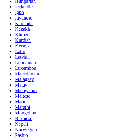
Hungarian
Icelandic
Igbo
Javanese
Kannada
Kazakh
Khmer
Kurdish
Kyrgyz
Latin
Latvian
Lithuanian
Luxembou..
Macedonian
Malagasy
Malay
Malayalam
Maltese
Maori
Marathi
Mongolian
Burmese
Nepali
Norwegian
Pashto