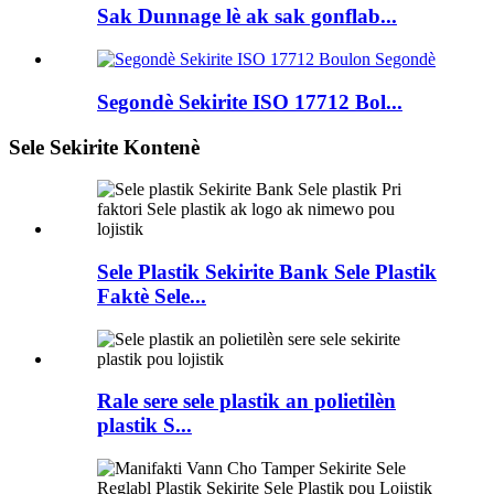
Sak Dunnage lè ak sak gonflab...
Segondè Sekirite ISO 17712 Bol...
Sele Sekirite Kontenè
Sele Plastik Sekirite Bank Sele Plastik
Faktè Sele...
Rale sere sele plastik an polietilèn
plastik S...