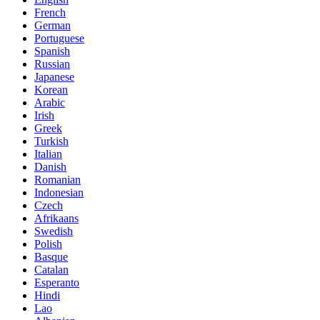
French
German
Portuguese
Spanish
Russian
Japanese
Korean
Arabic
Irish
Greek
Turkish
Italian
Danish
Romanian
Indonesian
Czech
Afrikaans
Swedish
Polish
Basque
Catalan
Esperanto
Hindi
Lao