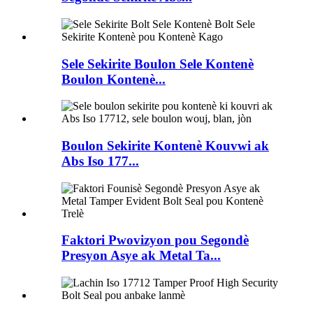
Sele Sekirite Boulon Sele Kontenè
Boulon Kontenè...
Boulon Sekirite Kontenè Kouvwi ak
Abs Iso 177...
Faktori Pwovizyon pou Segondè
Presyon Asye ak Metal Ta...