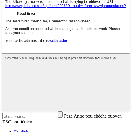
Peze Antre pou chèche oubyen
ESC pou fèmen
English