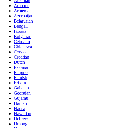
Albanian
Amharic
Armenian
Azerbaijani
Belarusian
Bengali
Bosnian
Bulgarian
Cebuano
Chichewa
Corsican
Croatian
Dutch
Estonian
Filipino
Finnish
Frisian
Galician
Georgian
Gujarati
Haitian
Hausa
Hawaiian
Hebrew
Hmong