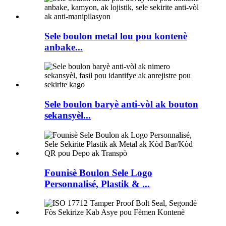
Sele boulon metal lou pou kontenè
anbake...
Sele boulon baryè anti-vòl ak bouton
sekansyèl...
Founisè Boulon Sele Logo
Personnalisé, Plastik & ...