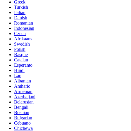
Greek
Turkish
Italian
Danish
Romanian
Indonesian
Czech
Afrikaans
Swedish
Polish
Basque
Catalan
Esperanto
Hindi
Lao
Albanian
Amharic
Armenian
Azerbaijani
Belarusian
Bengali
Bosnian
Bulgarian
Cebuano
Chichewa