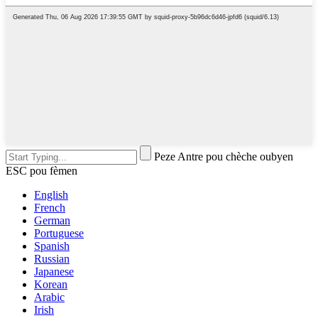
Peze Antre pou chèche oubyen
ESC pou fèmen
English
French
German
Portuguese
Spanish
Russian
Japanese
Korean
Arabic
Irish