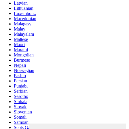
Latvian
Lithuanian
Luxembou..
Macedonian
Malagasy
Malay
Malayalam
Maltese
Maori
Marathi
Mongolian
Burmese
Nepali
Norwegian
Pashto
Persian
Punjabi
Serbian
Sesotho
Sinhala
Slovak
Slovenian
Somali
Samoan
Scots Gaelic